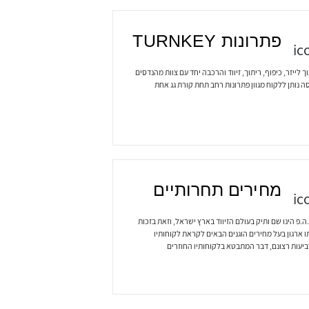
פתרונות TURNKEY
ך לייזר, כיפוף, ריתוך, זיווד והרכבה יחד עם צוות מהנדסים
ה נותן ללקוח מגוון פתרונות רחב תחת קורת גג אחת
מחירים תחרותיים
ה.פ הינו שם ותיק בעולם הזיווד בארץ ישראל, וזאת בזכות
ו ארגון בעל מחירים הוגנים הבאים לקראת לקוחותיו
יעות רצונם, דבר המתבטא בלקוחותיו החוזרים