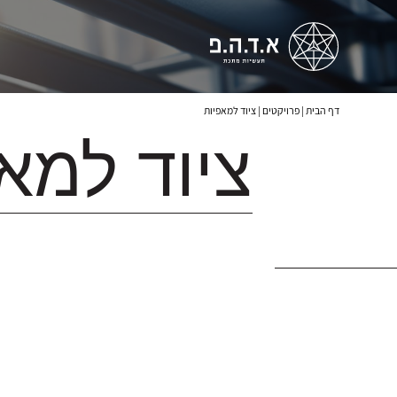
דף הבית
|
פרויקטים
|
ציוד למאפיות
ציוד למא