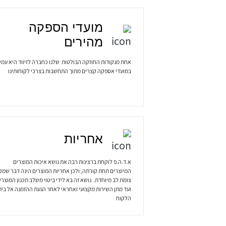
מועדי הספקה
מהירים
אחת מנקודות החוזקה הבולטות שלנו כחברה לזיווד היא עמי
במועדי אספקה קצרים מתוך התחשבות בצרכי לקוחותינו
אחריות
א.ד.ה.פ לוקחת ברצינות רבה את נושא איכות המוצרים
המיוצרים תחת קורתה, ולכן אחריות המוצרים הינה דבר שמק
צומת לב מיוחדת. נושא זה בא לידי ביטוי משלב תכנון המוצרי
ועד מתן השירות מקצועי ואחראי לאחר הגעת ההזמנה אל בית
הלקוח